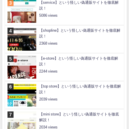
【service】という怪しい偽通販サイトを徹底解
説！
5086
【shopline】という怪しい偽通販サイトを徹底解
説！
2368
【e-store】という怪しい偽通販サイトを徹底解
説！
2244
【top store】という怪しい偽通販サイトを徹底解
説！
2039
【mini store】という怪しい偽通販サイトを徹底
解説！
2034