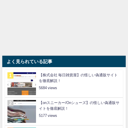
よく見られている記事
【株式会社 毎日雑貨屋】の怪しい偽通販サイト
を徹底解説！
5684
【onスニーカー/Onシューズ】の怪しい偽通販サ
イトを徹底解説！
5177