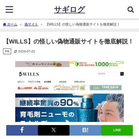
サギログ
ホーム
偽サイト
【WILLS】の怪しい偽物通販サイトを徹底解説！
【WILLS】の怪しい偽物通販サイトを徹底解説！
PR
2026-07-22
LINE