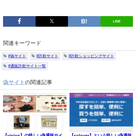
LINE
関連キーワード
#偽サイト
#詐欺サイト
#詐欺ショッピングサイト
#通販詐欺サイト一覧
偽サイト
の関連記事
【vision】の怪しい偽通販サイ
【solover】という怪しい偽通販