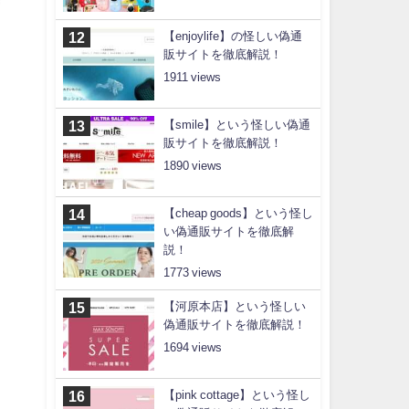
【enjoylife】の怪しい偽通
販サイトを徹底解説！
1911
【smile】という怪しい偽通
販サイトを徹底解説！
1890
【cheap goods】という怪し
い偽通販サイトを徹底解
説！
1773
【河原本店】という怪しい
偽通販サイトを徹底解説！
1694
【pink cottage】という怪し