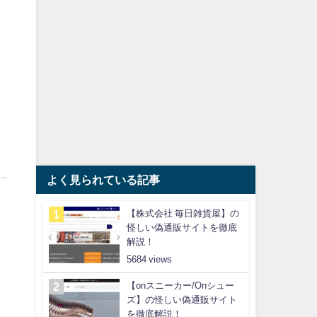
…
よく見られている記事
【株式会社 毎日雑貨屋】の
怪しい偽通販サイトを徹底
解説！
5684
【onスニーカー/Onシュー
ズ】の怪しい偽通販サイト
を徹底解説！