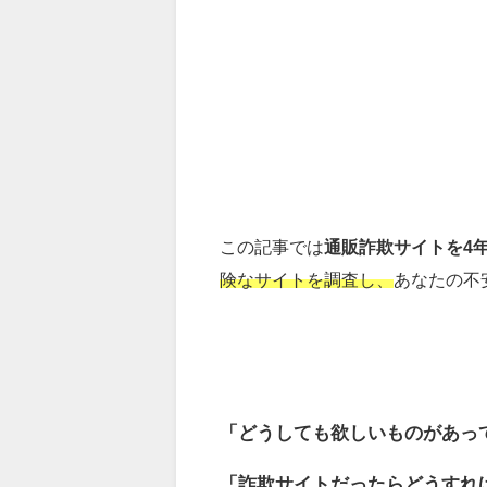
この記事では
通販詐欺サイトを4
険なサイトを調査し、
あなたの不
「どうしても欲しいものがあっ
「詐欺サイトだったらどうすれ