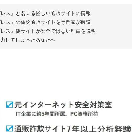
スプレス』
と名乗る怪しい通販サイトの情報
エクスプレス』の偽物通販サイトを専門家が解説
エクスプレス』偽サイトが安全ではない理由を説明
入力してしまったあなたへ