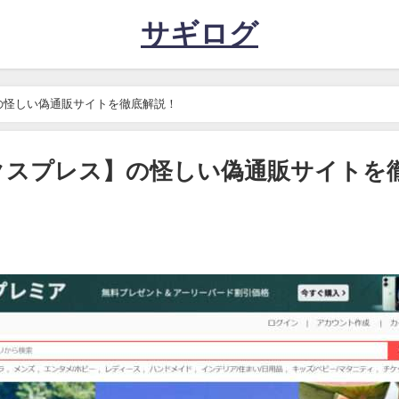
サギログ
レス】の怪しい偽通販サイトを徹底解説！
アリエクスプレス】の怪しい偽通販サイトを