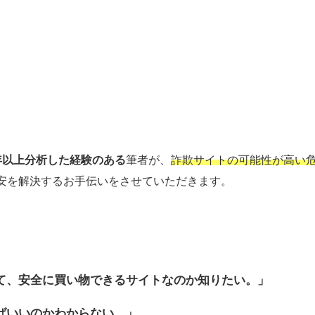
年以上分析した経験のある
筆者が、
詐欺サイトの可能性が高い
安を解決するお手伝いをさせていただきます。
て、安全に買い物できるサイトなのか
知りたい。」
ばいいのかわからない…」