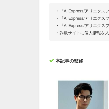
・『AliExpress/アリエク
・『AliExpress/アリ
・『AliExpress/アリ
・詐欺サイトに個人情報を
本記事の監修