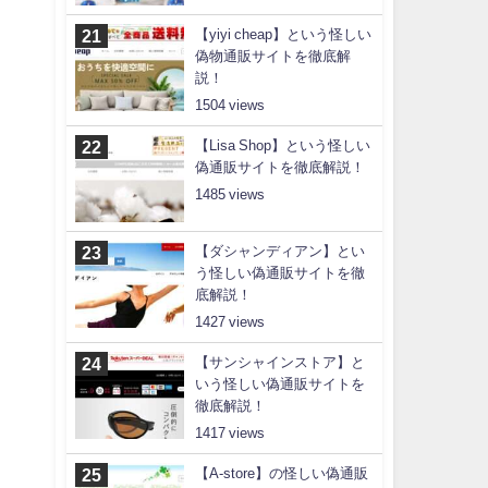
【yiyi cheap】という怪しい
偽物通販サイトを徹底解
説！
1504
【Lisa Shop】という怪しい
偽通販サイトを徹底解説！
1485
【ダシャンディアン】とい
う怪しい偽通販サイトを徹
底解説！
1427
【サンシャインストア】と
いう怪しい偽通販サイトを
徹底解説！
1417
【A-store】の怪しい偽通販