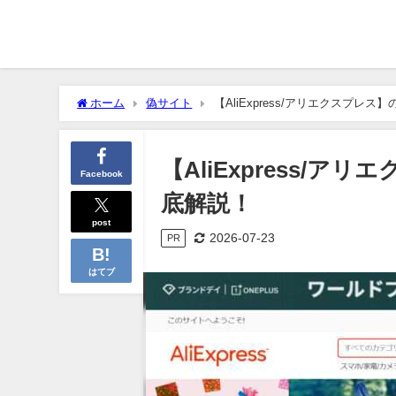
ホーム
偽サイト
【AliExpress/アリエクスプ
【AliExpress/
Facebook
底解説！
post
2026-07-23
PR
はてブ