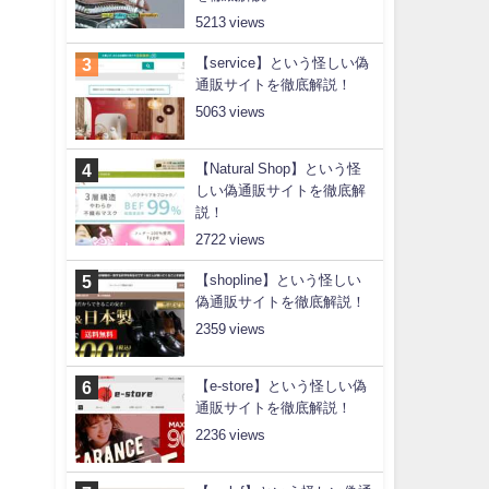
5213
【service】という怪しい偽
通販サイトを徹底解説！
5063
【Natural Shop】という怪
しい偽通販サイトを徹底解
説！
2722
【shopline】という怪しい
偽通販サイトを徹底解説！
2359
【e-store】という怪しい偽
通販サイトを徹底解説！
2236