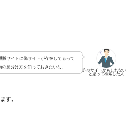
通販サイトに偽サイトが存在してるって
物の見分け方を知っておきたいな。
詐欺サイトかもしれない
と思って検索した人
します。