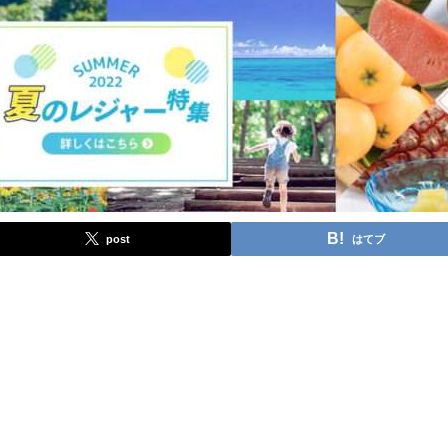
post
はてブ