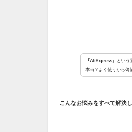
『AliExpress』
という
本当？よく使うから偽
こんなお悩みをすべて解決