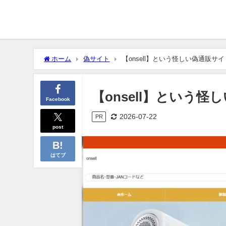
ホーム
偽サイト
【onsell】という怪しい偽通販サ
【onsell】という
Facebook
2026-07-22
PR
post
はてブ