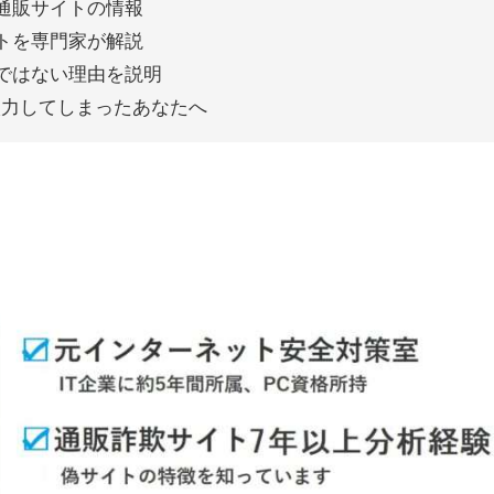
通販サイトの情報
イトを専門家が解説
全ではない理由を説明
入力してしまったあなたへ