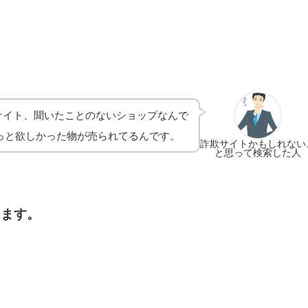
サイト、聞いたことのないショップなんで
っと欲しかった物が売られてるんです。
詐欺サイトかもしれない
と思って検索した人
します。