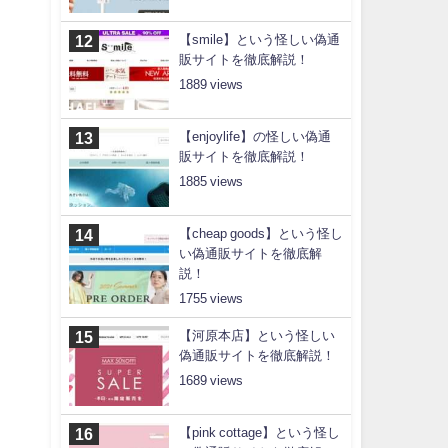
【smile】という怪しい偽通
販サイトを徹底解説！
1889
【enjoylife】の怪しい偽通
販サイトを徹底解説！
1885
【cheap goods】という怪し
い偽通販サイトを徹底解
説！
1755
【河原本店】という怪しい
偽通販サイトを徹底解説！
1689
【pink cottage】という怪し