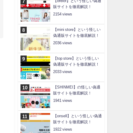
【orelof】という怪しい偽通
販サイトを徹底解説！
2154
【mini store】という怪しい
偽通販サイトを徹底解説！
2036
【top store】という怪しい
偽通販サイトを徹底解説！
2033
【SHINMEI】の怪しい偽通
販サイトを徹底解説！
1941
【onsell】という怪しい偽通
販サイトを徹底解説！
1922