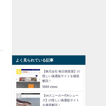
…
よく見られている記事
【株式会社 毎日雑貨屋】の
怪しい偽通販サイトを徹底
解説！
5684
【onスニーカー/Onシュー
ズ】の怪しい偽通販サイト
を徹底解説！