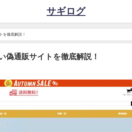
サギログ
イトを徹底解説！
怪しい偽通販サイトを徹底解説！