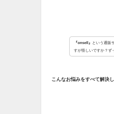
『onsell』
という通販
すが怪しいですか？ず
こんなお悩みをすべて解決