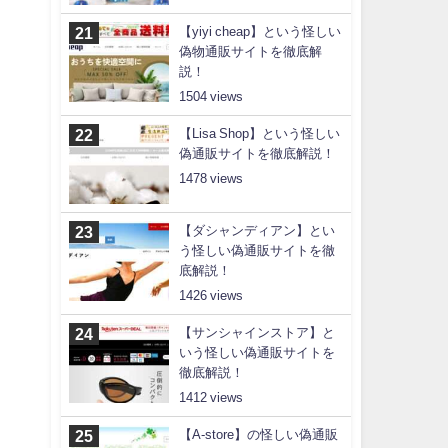
【yiyi cheap】という怪しい
偽物通販サイトを徹底解
説！
1504
【Lisa Shop】という怪しい
偽通販サイトを徹底解説！
1478
【ダシャンディアン】とい
う怪しい偽通販サイトを徹
底解説！
1426
【サンシャインストア】と
いう怪しい偽通販サイトを
徹底解説！
1412
【A-store】の怪しい偽通販