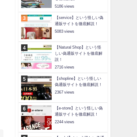
5186
【service】という怪しい偽
通販サイトを徹底解説！
5083
【Natural Shop】という怪
しい偽通販サイトを徹底解
説！
2716
【shopline】という怪しい
偽通販サイトを徹底解説！
2367
【e-store】という怪しい偽
通販サイトを徹底解説！
2244