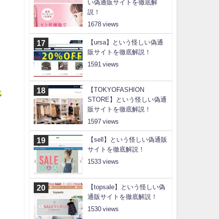
い偽通販サイトを徹底解
説！
1678
【ursa】という怪しい偽通
販サイトを徹底解説！
1591
【TOKYOFASHION
危
STORE】という怪しい偽通
販サイトを徹底解説！
1597
【sell】という怪しい偽通販
サイトを徹底解説！
1533
【topsale】という怪しい偽
通販サイトを徹底解説！
1530