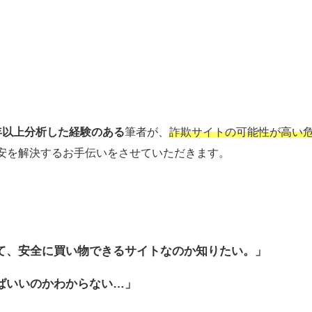
年以上分析した経験のある
筆者が、
詐欺サイトの可能性が高い
安を解決するお手伝いをさせていただきます。
て、安全に買い物できるサイトなのか
知りたい。」
ばいいのかわからない…」