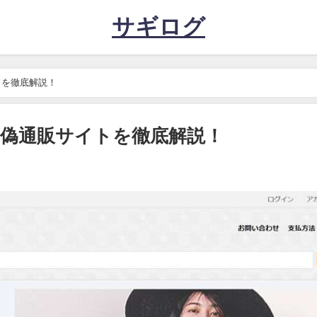
サギログ
トを徹底解説！
偽通販サイトを徹底解説！