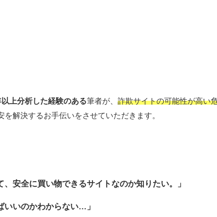
年以上分析した経験のある
筆者が、
詐欺サイトの可能性が高い
安を解決するお手伝いをさせていただきます。
て、安全に買い物できるサイトなのか
知りたい。」
ばいいのかわからない…」