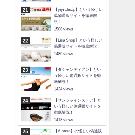
【yiyi cheap】という怪しい
偽物通販サイトを徹底解
説！
1506
【Lisa Shop】という怪しい
偽通販サイトを徹底解説！
1480
【ダシャンディアン】とい
う怪しい偽通販サイトを徹
底解説！
1424
【サンシャインストア】と
いう怪しい偽通販サイトを
徹底解説！
1418
【A-store】の怪しい偽通販