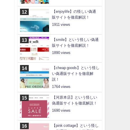
【enjoylife】の怪しい偽通
販サイトを徹底解説！
1911
【smile】という怪しい偽通
販サイトを徹底解説！
1890
【cheap goods】という怪し
い偽通販サイトを徹底解
説！
1764
【河原本店】という怪しい
偽通販サイトを徹底解説！
1690
【pink cottage】という怪し