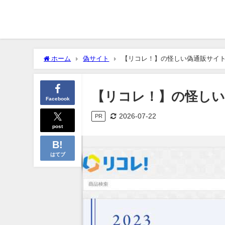
ホーム
偽サイト
【リコレ！】の怪しい偽通販サイ
【リコレ！】の怪しい
Facebook
2026-07-22
PR
post
はてブ