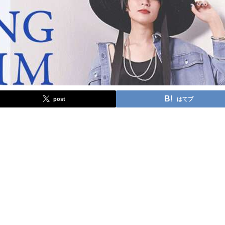
post
はてブ