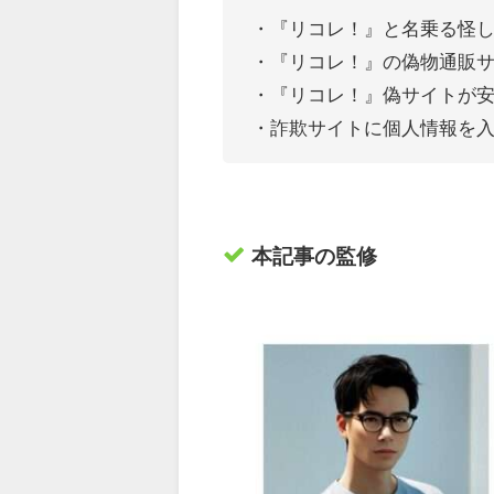
・『リコレ！』
と名乗る怪
・『リコレ！』の偽物通販
・『リコレ！』偽サイトが
・詐欺サイトに個人情報を
本記事の監修