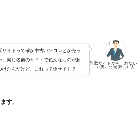
販サイトって確か中古パソコンとか売っ
か、同じ名前のサイトで色んなものが超
詐欺サイトかもしれない
と思って検索した人
つけたんだけど、これって偽サイト？
します。