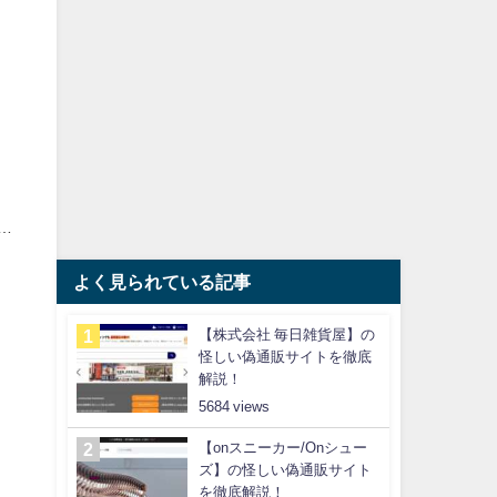
…
よく見られている記事
【株式会社 毎日雑貨屋】の
怪しい偽通販サイトを徹底
解説！
5684
【onスニーカー/Onシュー
ズ】の怪しい偽通販サイト
を徹底解説！