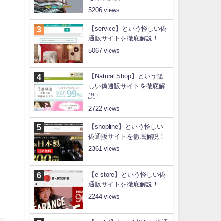
5206
【service】という怪しい偽
通販サイトを徹底解説！
5067
【Natural Shop】という怪
しい偽通販サイトを徹底解
説！
2722
【shopline】という怪しい
偽通販サイトを徹底解説！
2361
【e-store】という怪しい偽
通販サイトを徹底解説！
2244