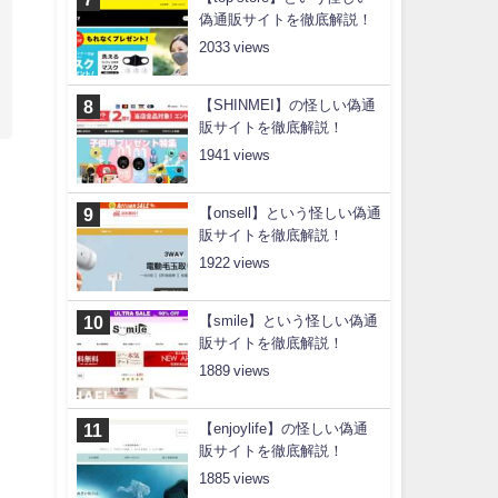
偽通販サイトを徹底解説！
2033
【SHINMEI】の怪しい偽通
販サイトを徹底解説！
1941
【onsell】という怪しい偽通
販サイトを徹底解説！
1922
【smile】という怪しい偽通
販サイトを徹底解説！
1889
【enjoylife】の怪しい偽通
販サイトを徹底解説！
1885