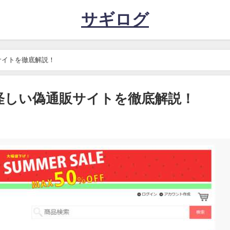
サギログ
販サイトを徹底解説！
という怪しい偽通販サイトを徹底解説！