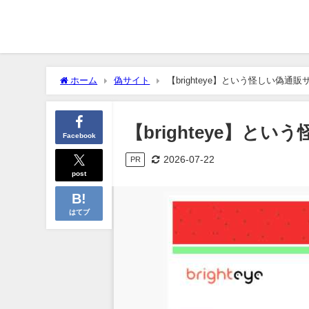
ホーム
偽サイト
【brighteye】という怪しい偽通
【brighteye】
Facebook
2026-07-22
PR
post
はてブ