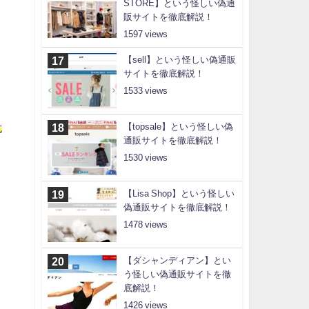
STORE】という怪しい偽通
販サイトを徹底解説！
1597
【sell】という怪しい偽通販
サイトを徹底解説！
1533
【topsale】という怪しい偽
危
通販サイトを徹底解説！
1530
【Lisa Shop】という怪しい
偽通販サイトを徹底解説！
1478
【ダシャンディアン】とい
う怪しい偽通販サイトを徹
底解説！
1426