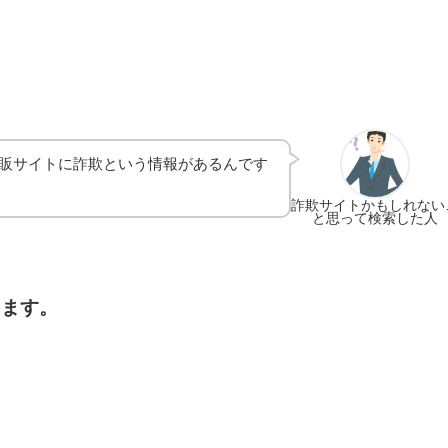
販サイトに詐欺という情報があるんです
詐欺サイトかもしれない
と思って検索した人
します。