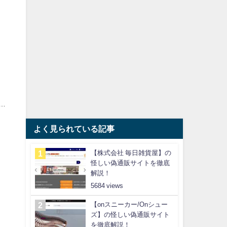
…
よく見られている記事
【株式会社 毎日雑貨屋】の
怪しい偽通販サイトを徹底
解説！
5684
【onスニーカー/Onシュー
ズ】の怪しい偽通販サイト
を徹底解説！