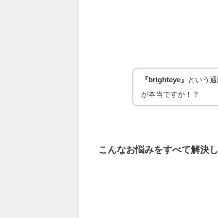
『brighteye』
という通
が本当ですか！？
こんなお悩みをすべて解決