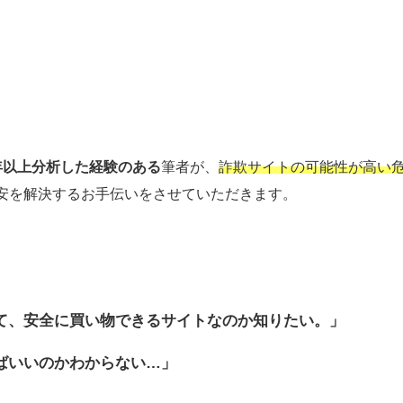
年以上分析した経験のある
筆者が、
詐欺サイトの可能性が高い
安を解決するお手伝いをさせていただきます。
て、安全に買い物できるサイトなのか
知りたい。」
ばいいのかわからない…」