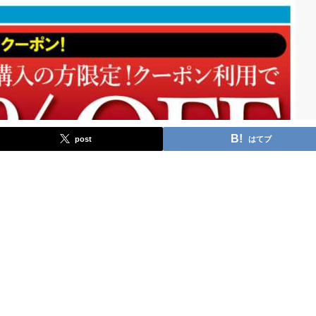
post
はてブ