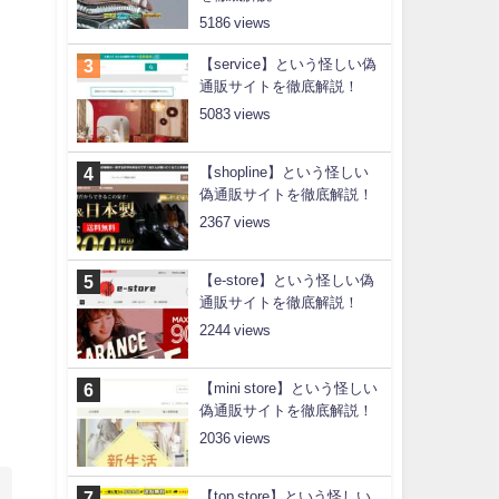
5186
【service】という怪しい偽
通販サイトを徹底解説！
5083
【shopline】という怪しい
偽通販サイトを徹底解説！
2367
【e-store】という怪しい偽
通販サイトを徹底解説！
2244
【mini store】という怪しい
偽通販サイトを徹底解説！
2036
【top store】という怪しい