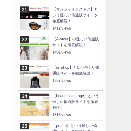
【サンシャインストア】と
いう怪しい偽通販サイトを
徹底解説！
1412
【A-store】の怪しい偽通販
サイトを徹底解説！
1402
【uri shop】という怪しい偽
通販サイトを徹底解説！
1357
【beautiful cottage】という
怪しい偽通販サイトを徹底
解説！
1316
【promo】という怪しい偽