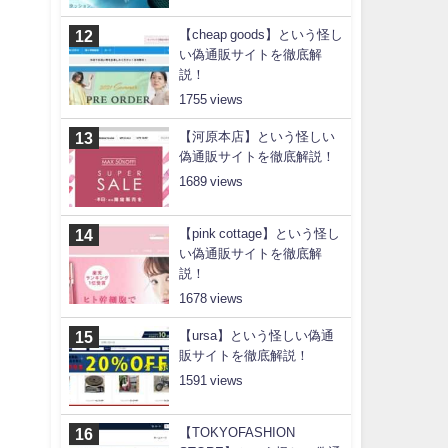
【cheap goods】という怪し
い偽通販サイトを徹底解
説！
1755
【河原本店】という怪しい
偽通販サイトを徹底解説！
1689
【pink cottage】という怪し
い偽通販サイトを徹底解
説！
1678
【ursa】という怪しい偽通
販サイトを徹底解説！
1591
【TOKYOFASHION