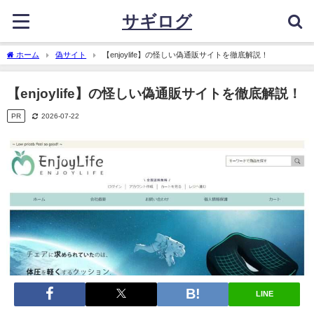
サギログ
ホーム
偽サイト
【enjoylife】の怪しい偽通販サイトを徹底解説！
【enjoylife】の怪しい偽通販サイトを徹底解説！
PR
2026-07-22
LINE