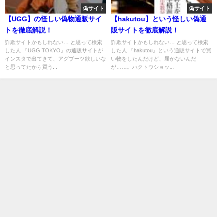
偽サイト
偽サイト
【UGG】の怪しい偽物通販サイ
【hakutou】という怪しい偽通
トを徹底解説！
販サイトを徹底解説！
詐欺サイトかもしれない… と思って検索
詐欺サイトかもしれない… と思って検索
した人 『UGG TOKYO』の通販サイトが
した人 『hakutou』という通販サイトで買
インスタで出てきて、アグブーツ欲しいな
い物をしたんだけど、届かないんだ
と思ってたから買う...
が……。ハクトウショッ...