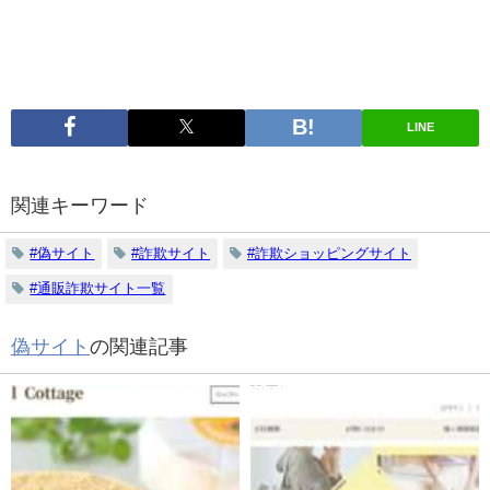
LINE
関連キーワード
#偽サイト
#詐欺サイト
#詐欺ショッピングサイト
#通販詐欺サイト一覧
偽サイト
の関連記事