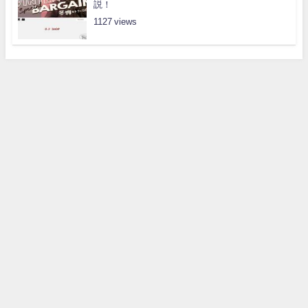
説！
1127