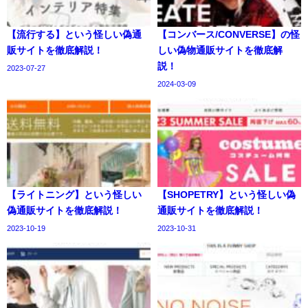
【流行する】という怪しい偽通
【コンバース/CONVERSE】の怪
販サイトを徹底解説！
しい偽物通販サイトを徹底解
説！
2023-07-27
2024-03-09
【ライトニング】という怪しい
【SHOPETRY】という怪しい偽
偽通販サイトを徹底解説！
通販サイトを徹底解説！
2023-10-19
2023-10-31