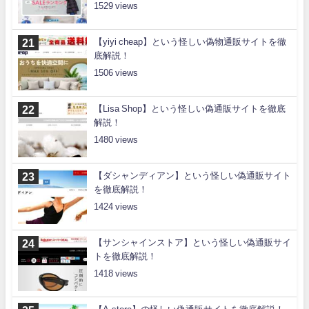
1529
【yiyi cheap】という怪しい偽物通販サイトを徹
底解説！
1506
【Lisa Shop】という怪しい偽通販サイトを徹底
解説！
1480
【ダシャンディアン】という怪しい偽通販サイト
を徹底解説！
1424
【サンシャインストア】という怪しい偽通販サイ
トを徹底解説！
1418