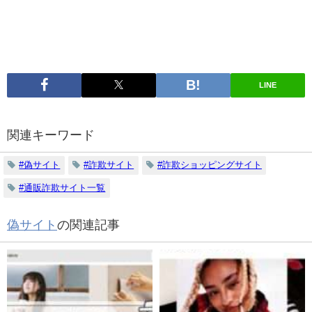
LINE
関連キーワード
#偽サイト
#詐欺サイト
#詐欺ショッピングサイト
#通販詐欺サイト一覧
偽サイト
の関連記事