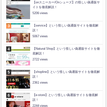
【onスニーカー/Onシューズ】の怪しい偽通販サ
イトを徹底解説！
5206
【service】という怪しい偽通販サイトを徹底解
説！
5067
【Natural Shop】という怪しい偽通販サイトを徹
底解説！
2722
【shopline】という怪しい偽通販サイトを徹底解
説！
2361
【e-store】という怪しい偽通販サイトを徹底解
説！
2244