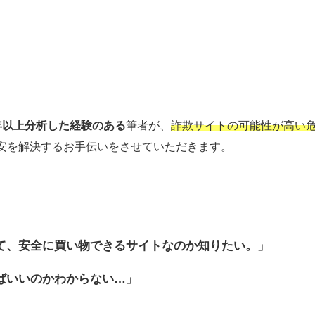
年以上分析した経験のある
筆者が、
詐欺サイトの可能性が高い
安を解決するお手伝いをさせていただきます。
て、安全に買い物できるサイトなのか
知りたい。」
ばいいのかわからない…」