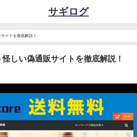
サギログ
偽通販サイトを徹底解説！
e】という怪しい偽通販サイトを徹底解説！