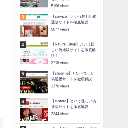
5196
【service】という怪しい偽
通販サイトを徹底解説！
5077
【Natural Shop】という怪
しい偽通販サイトを徹底解
説！
2718
【shopline】という怪しい
偽通販サイトを徹底解説！
2370
【e-store】という怪しい偽
通販サイトを徹底解説！
2244