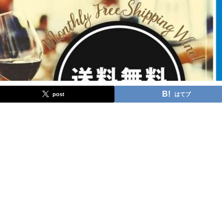
post
はてブ