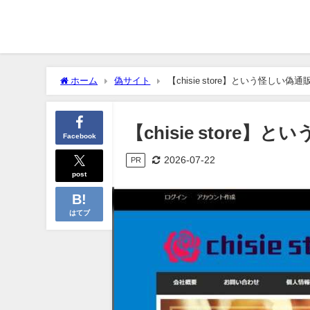
ホーム
偽サイト
【chisie store】という怪しい
【chisie stor
Facebook
2026-07-22
PR
post
はてブ