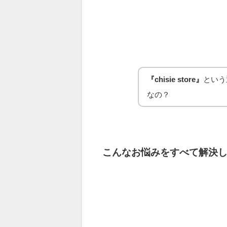
『chisie store』
という
なの？
こんなお悩みをすべて解決