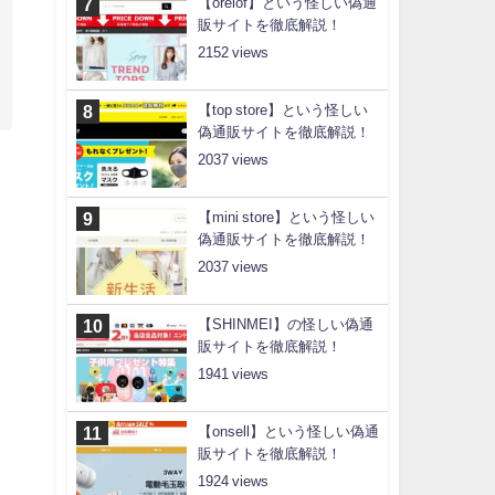
【orelof】という怪しい偽通
販サイトを徹底解説！
2152
【top store】という怪しい
偽通販サイトを徹底解説！
2037
【mini store】という怪しい
偽通販サイトを徹底解説！
2037
【SHINMEI】の怪しい偽通
販サイトを徹底解説！
1941
【onsell】という怪しい偽通
販サイトを徹底解説！
1924