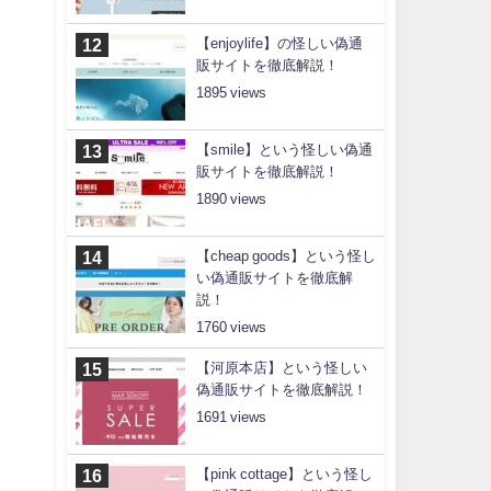
【enjoylife】の怪しい偽通
販サイトを徹底解説！
1895
【smile】という怪しい偽通
販サイトを徹底解説！
1890
【cheap goods】という怪し
い偽通販サイトを徹底解
説！
1760
【河原本店】という怪しい
偽通販サイトを徹底解説！
1691
【pink cottage】という怪し