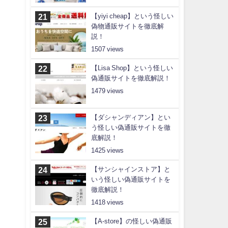
【yiyi cheap】という怪しい
偽物通販サイトを徹底解
説！
1507
【Lisa Shop】という怪しい
偽通販サイトを徹底解説！
1479
【ダシャンディアン】とい
う怪しい偽通販サイトを徹
底解説！
1425
【サンシャインストア】と
いう怪しい偽通販サイトを
徹底解説！
1418
【A-store】の怪しい偽通販