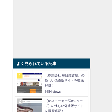
…
よく見られている記事
【株式会社 毎日雑貨屋】の
怪しい偽通販サイトを徹底
解説！
5684
【onスニーカー/Onシュー
ズ】の怪しい偽通販サイト
を徹底解説！