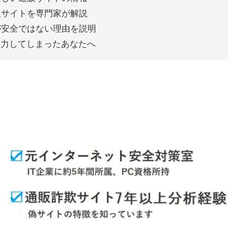
偽物通販サイトを専門家が解説
サイトが安全ではない理由を説明
入力してしまったあなたへ