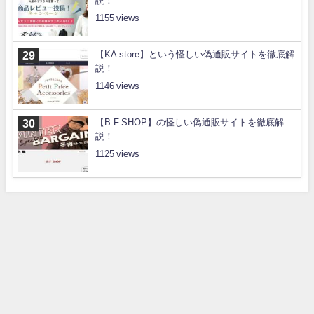
説！
1155
【KA store】という怪しい偽通販サイトを徹底解
説！
1146
【B.F SHOP】の怪しい偽通販サイトを徹底解
説！
1125