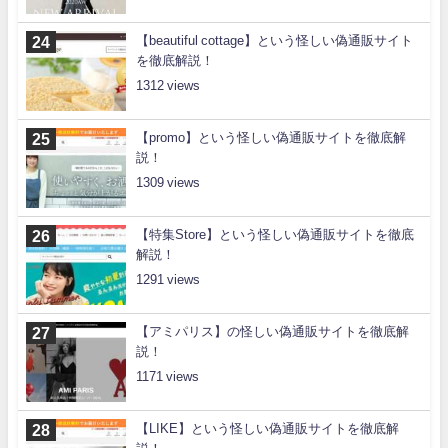
【beautiful cottage】という怪しい偽通販サイト
を徹底解説！
1312
【promo】という怪しい偽通販サイトを徹底解
説！
1309
【特集Store】という怪しい偽通販サイトを徹底
解説！
1291
【アミパリス】の怪しい偽通販サイトを徹底解
説！
1171
【LIKE】という怪しい偽通販サイトを徹底解