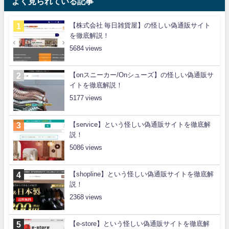
よく見られている記事
【株式会社 毎日雑貨屋】の怪しい偽通販サイト
を徹底解説！
5684
【onスニーカー/Onシューズ】の怪しい偽通販サ
イトを徹底解説！
5177
【service】という怪しい偽通販サイトを徹底解
説！
5086
【shopline】という怪しい偽通販サイトを徹底解
説！
2368
【e-store】という怪しい偽通販サイトを徹底解