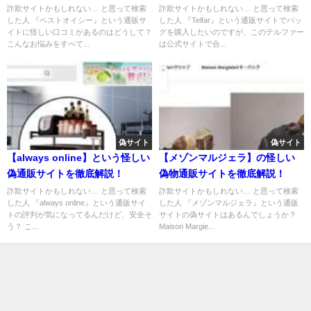
詐欺サイトかもしれない… と思って検索
詐欺サイトかもしれない… と思って検索
した人 『ベストオイシー』という通販サ
した人 『Telfar』という通販サイトでバッ
イトに怪しい口コミがあるのはどうして？
グを購入したいのですが、このテルファー
こんなお悩みをすべて...
は公式サイトで合...
偽サイト
偽サイト
【always online】という怪しい
【メゾンマルジェラ】の怪しい
偽通販サイトを徹底解説！
偽物通販サイトを徹底解説！
詐欺サイトかもしれない… と思って検索
詐欺サイトかもしれない… と思って検索
した人 『always online』という通販サイ
した人 『メゾンマルジェラ』という通販
トの評判が気になってるんだけど、安全そ
サイトの偽サイトはあるんでしょうか？
う？ こ...
Maison Margie...