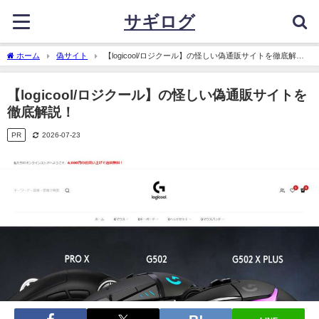
サギログ
ホーム
偽サイト
【logicool/ロジクール】の怪しい偽通販サイトを徹底解
説！
【logicool/ロジクール】の怪しい偽通販サイトを
徹底解説！
PR
2026-07-23