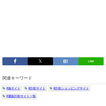
LINE
関連キーワード
#偽サイト
#詐欺サイト
#詐欺ショッピングサイト
#通販詐欺サイト一覧