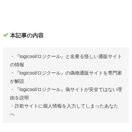
本記事の内容
・『logicool/ロジクール』
と名乗る怪しい通販サイト
の情報
・『logicool/ロジクール』の偽物通販サイトを専門家
が解説
・『logicool/ロジクール』偽サイトが安全ではない理
由を説明
・詐欺サイトに個人情報を入力してしまったあなた
へ