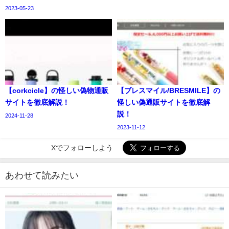
2023-05-23
【corkcicle】の怪しい偽物通販
【ブレスマイル/BRESMILE】の
サイトを徹底解説！
怪しい偽通販サイトを徹底解
説！
2024-11-28
2023-11-12
Xでフォローしよう
あわせて読みたい