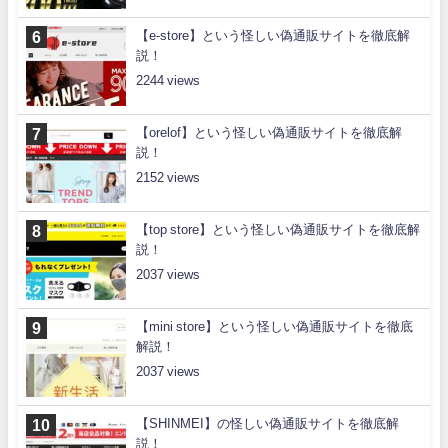
【e-store】という怪しい偽通販サイトを徹底解
説！
2244
【orelof】という怪しい偽通販サイトを徹底解
説！
2152
【top store】という怪しい偽通販サイトを徹底解
説！
2037
【mini store】という怪しい偽通販サイトを徹底
解説！
2037
【SHINMEI】の怪しい偽通販サイトを徹底解
説！