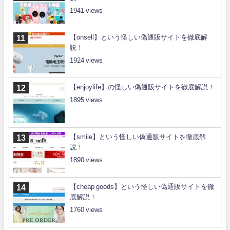
1941
【onsell】という怪しい偽通販サイトを徹底解
説！
1924
【enjoylife】の怪しい偽通販サイトを徹底解説！
1895
【smile】という怪しい偽通販サイトを徹底解
説！
1890
【cheap goods】という怪しい偽通販サイトを徹
底解説！
1760