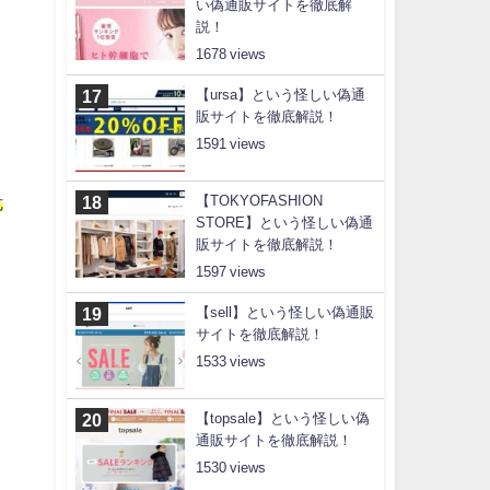
い偽通販サイトを徹底解
説！
1678
【ursa】という怪しい偽通
販サイトを徹底解説！
1591
【TOKYOFASHION
危
STORE】という怪しい偽通
販サイトを徹底解説！
1597
【sell】という怪しい偽通販
サイトを徹底解説！
1533
【topsale】という怪しい偽
通販サイトを徹底解説！
1530