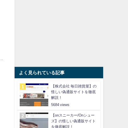
…
よく見られている記事
【株式会社 毎日雑貨屋】の
怪しい偽通販サイトを徹底
解説！
5684
【onスニーカー/Onシュー
ズ】の怪しい偽通販サイト
を徹底解説！