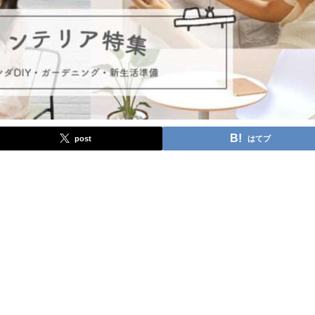
post
はてブ