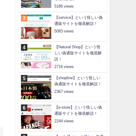
5186
【service】という怪しい偽
通販サイトを徹底解説！
5083
【Natural Shop】という怪
しい偽通販サイトを徹底解
説！
2716
【shopline】という怪しい
偽通販サイトを徹底解説！
2367
【e-store】という怪しい偽
通販サイトを徹底解説！
2244