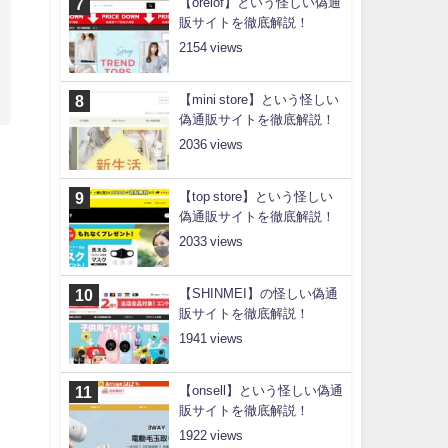
【orelof】という怪しい偽通
販サイトを徹底解説！
2154
【mini store】という怪しい
偽通販サイトを徹底解説！
2036
【top store】という怪しい
偽通販サイトを徹底解説！
2033
【SHINMEI】の怪しい偽通
販サイトを徹底解説！
1941
【onsell】という怪しい偽通
販サイトを徹底解説！
1922