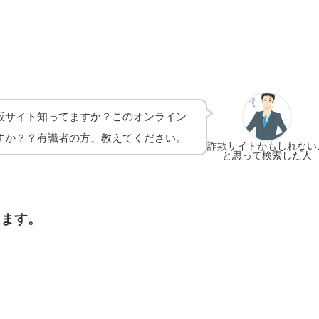
販サイト知ってますか？このオンライン
すか？？有識者の方、教えてください。
詐欺サイトかもしれない
と思って検索した人
します。