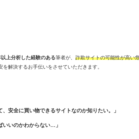
年以上分析した経験のある
筆者が、
詐欺サイトの可能性が高い
安を解決するお手伝いをさせていただきます。
て、安全に買い物できるサイトなのか
知りたい。」
ばいいのかわからない…」