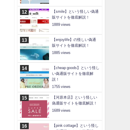
【smile】という怪しい偽通
販サイトを徹底解説！
1889
【enjoylife】の怪しい偽通
販サイトを徹底解説！
1885
【cheap goods】という怪し
い偽通販サイトを徹底解
説！
1755
【河原本店】という怪しい
偽通販サイトを徹底解説！
1689
【pink cottage】という怪し