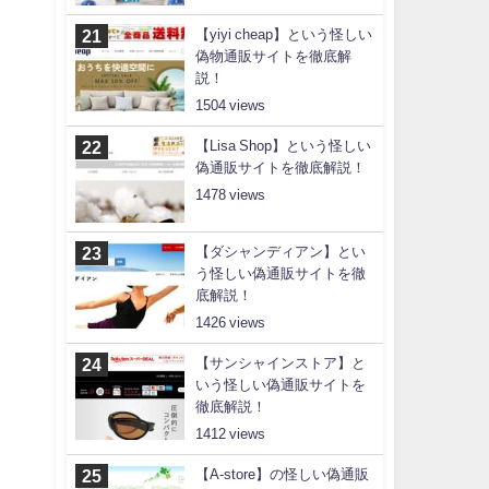
【yiyi cheap】という怪しい
偽物通販サイトを徹底解
説！
1504
【Lisa Shop】という怪しい
偽通販サイトを徹底解説！
1478
【ダシャンディアン】とい
う怪しい偽通販サイトを徹
底解説！
1426
【サンシャインストア】と
いう怪しい偽通販サイトを
徹底解説！
1412
【A-store】の怪しい偽通販